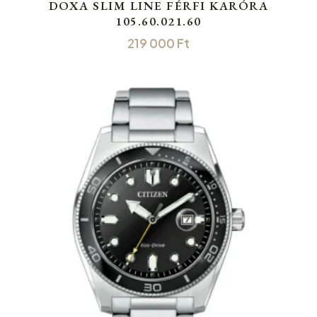
DOXA SLIM LINE FÉRFI KARÓRA
105.60.021.60
219 000
Ft