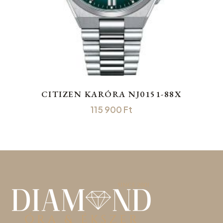
CITIZEN KARÓRA NJ0151-88X
115 900
Ft