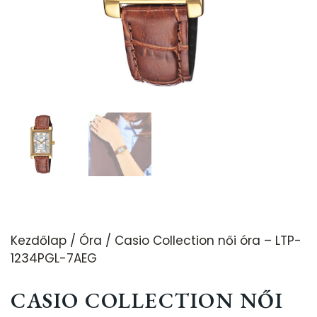
Kezdőlap
/
Óra
/ Casio Collection női óra – LTP-
1234PGL-7AEG
CASIO COLLECTION NŐI