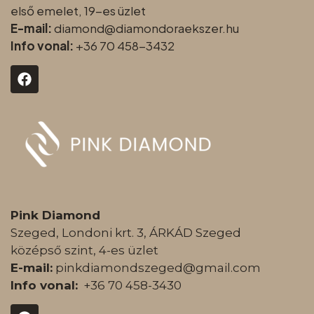
első emelet, 19-es üzlet
E-mail:
diamond@diamondoraeksz
er.hu
Info vonal:
+36 70 458-3432
Pink Diamond
Szeged, Londoni krt. 3, ÁRKÁD Szeged
középső szint, 4-es üzlet
E-mail:
pinkdiamondszeged@gmail.com
Info vonal:
+36 70 458-3430