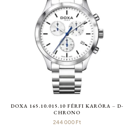
DOXA 165.10.015.10 FÉRFI KARÓRA – D-
CHRONO
244 000
Ft