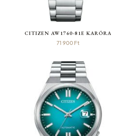
CITIZEN AW1760-81E KARÓRA
71 900
Ft