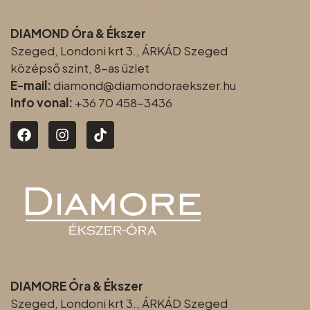
DIAMOND Óra & Ékszer
Szeged, Londoni krt 3., ÁRKÁD Szeged
középső szint, 8-as üzlet
E-mail:
diamond@diamondoraeksz
er.hu
Info vonal:
+36 70 458-3436
DIAMORE Óra & Ékszer
Szeged, Londoni krt 3., ÁRKÁD Szeged