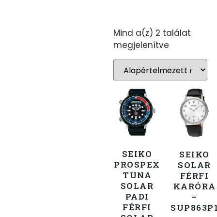
Mind a(z) 2 találat
megjelenítve
SEIKO
SEIKO
PROSPEX
SOLAR
TUNA
FÉRFI
SOLAR
KARÓRA
PADI
–
FÉRFI
SUP863P