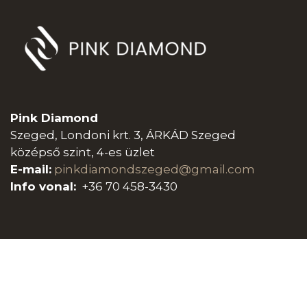
Pink Diamond
Szeged, Londoni krt. 3, ÁRKÁD Szeged
középső szint, 4-es üzlet
E-mail:
pinkdiamondszeged@gmail.com
Info vonal:
+36 70 458-3430