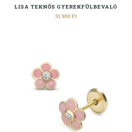
LISA TEKNŐS GYEREKFÜLBEVALÓ
31 900
Ft