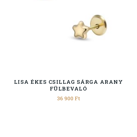
LISA ÉKES CSILLAG SÁRGA ARANY
FÜLBEVALÓ
36 900
Ft