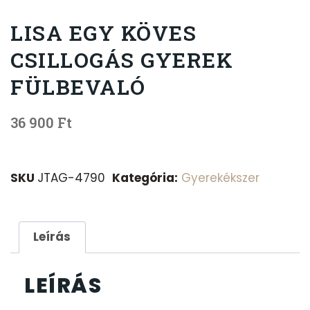
LISA EGY KÖVES
CSILLOGÁS GYEREK
FÜLBEVALÓ
36 900
Ft
SKU
JTAG-4790
Kategória:
Gyerekékszer
Leírás
LEÍRÁS