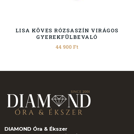
LISA KÖVES RÓZSASZÍN VIRÁGOS
GYEREKFÜLBEVALÓ
44 900
Ft
DIAMOND Óra & Ékszer