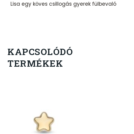
Lisa egy köves csillogás gyerek fülbevaló
KAPCSOLÓDÓ
TERMÉKEK