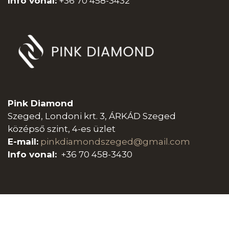
Info vonal:
+36 70 458-3432
Pink Diamond
Szeged, Londoni krt. 3, ÁRKÁD Szeged
középső szint, 4-es üzlet
E-mail:
pinkdiamondszeged@gmail.com
Info vonal:
+36 70 458-3430