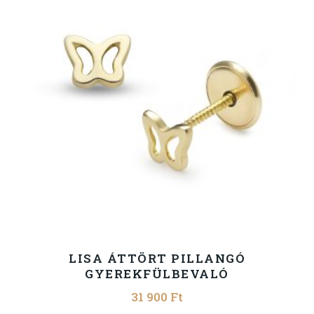
LISA ÁTTÖRT PILLANGÓ
GYEREKFÜLBEVALÓ
31 900
Ft