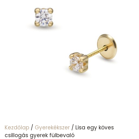
Kezdőlap
/
Gyerekékszer
/ Lisa egy köves
csillogás gyerek fülbevaló