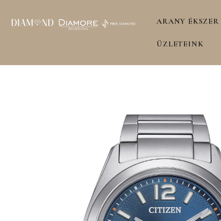
ARANY ÉKSZER
ÜZLETEINK