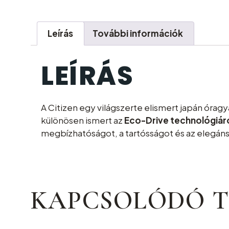
Leírás
További információk
LEÍRÁS
A
Citizen
egy világszerte elismert japán órag
különösen ismert az
Eco-Drive technológiár
megbízhatóságot, a tartósságot és az elegán
KAPCSOLÓDÓ 