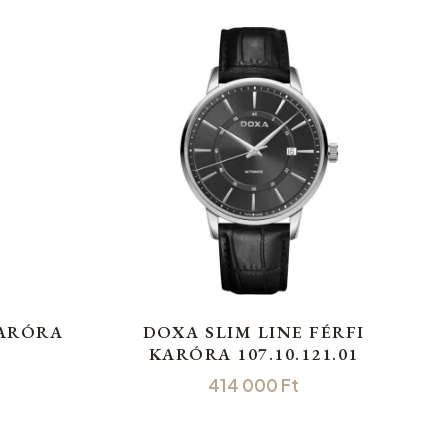
KARÓRA
DOXA SLIM LINE FÉRFI
KARÓRA 107.10.121.01
414 000
Ft