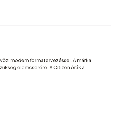
ötvözi modern formatervezéssel. A márka
szükség elemcserére. A Citizen órák a