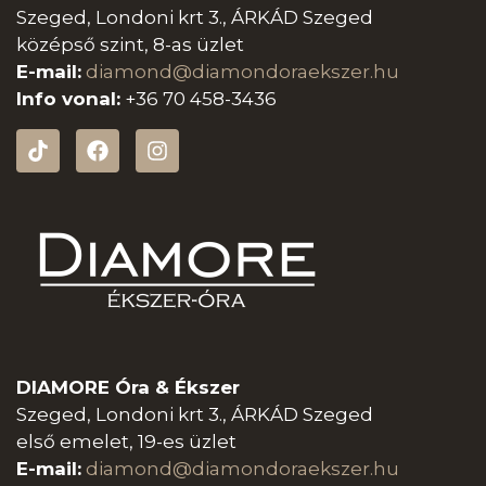
Szeged, Londoni krt 3., ÁRKÁD Szeged
középső szint, 8-as üzlet
E-mail:
diamond@diamondoraeksz
er.hu
Info vonal:
+36 70 458-3436
DIAMORE Óra & Ékszer
Szeged, Londoni krt 3., ÁRKÁD Szeged
első emelet, 19-es üzlet
E-mail:
diamond@diamondoraeksz
er.hu