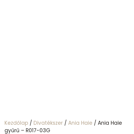
Kezdőlap
/
Divatékszer
/
Ania Haie
/ Ania Haie
gyűrű – R017-03G