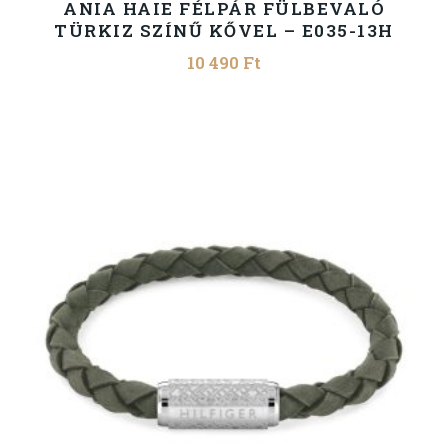
ANIA HAIE FÉLPÁR FÜLBEVALÓ
TÜRKIZ SZÍNŰ KŐVEL – E035-13H
10 490
Ft