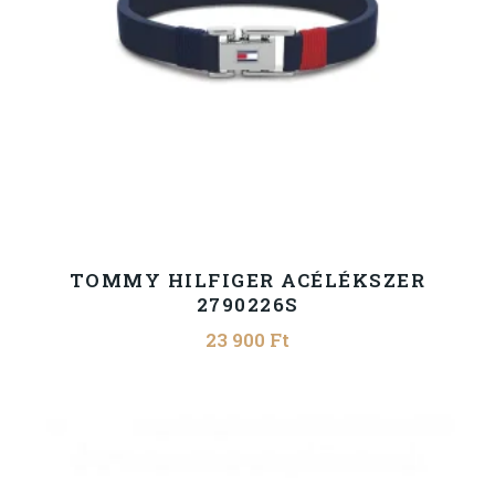
TOMMY HILFIGER ACÉLÉKSZER
2790226S
23 900
Ft