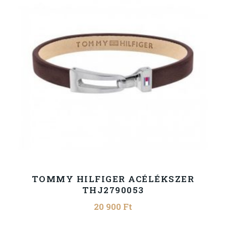
TOMMY HILFIGER ACÉLÉKSZER
THJ2790053
20 900
Ft