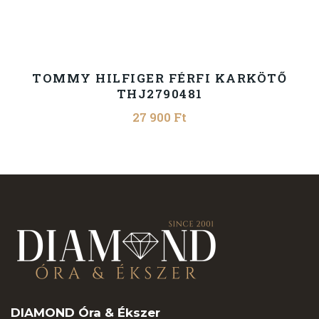
TOMMY HILFIGER FÉRFI KARKÖTŐ
THJ2790481
27 900
Ft
DIAMOND Óra & Ékszer