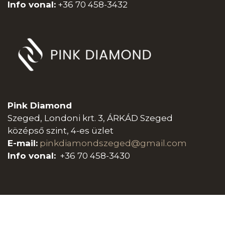
Info vonal:
+36 70 458-3432
Pink Diamond
Szeged, Londoni krt. 3, ÁRKÁD Szeged
középső szint, 4-es üzlet
E-mail:
pinkdiamondszeged@gmail.com
Info vonal:
+36 70 458-3430