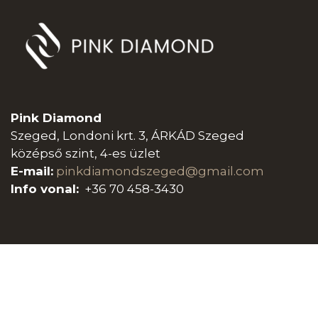
Pink Diamond
Szeged, Londoni krt. 3, ÁRKÁD Szeged
középső szint, 4-es üzlet
E-mail:
pinkdiamondszeged@gmail.com
Info vonal:
+36 70 458-3430