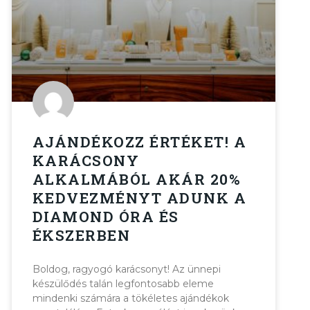
AJÁNDÉKOZZ ÉRTÉKET! A
KARÁCSONY
ALKALMÁBÓL AKÁR 20%
KEDVEZMÉNYT ADUNK A
DIAMOND ÓRA ÉS
ÉKSZERBEN
Boldog, ragyogó karácsonyt! Az ünnepi
készülődés talán legfontosabb eleme
mindenki számára a tökéletes ajándékok