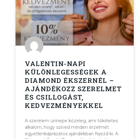
VALENTIN-NAPI
KÜLÖNLEGESSÉGEK A
DIAMOND ÉKSZERNÉL –
AJÁNDÉKOZZ SZERELMET
ÉS CSILLOGÁST,
KEDVEZMÉNYEKKEL
A szerelem ünnepe közeleg, ami tökéletes
alkalom, hogy szíved minden érzelmét
egyetlenkáprázatos ajándékban fejezd ki. A