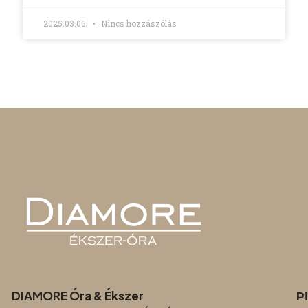
2025.03.06.
Nincs hozzászólás
DIAMORE Óra & Ékszer
P