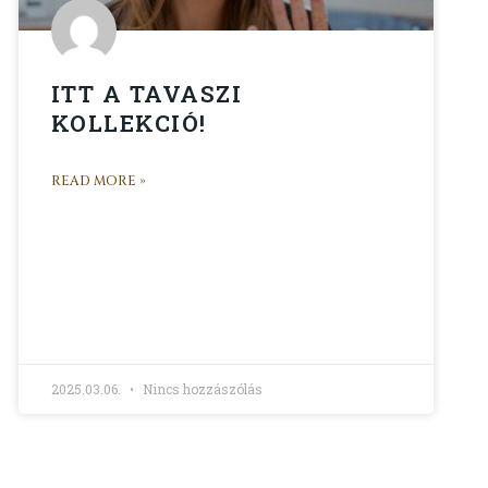
ITT A TAVASZI
KOLLEKCIÓ!
READ MORE »
2025.03.06.
Nincs hozzászólás