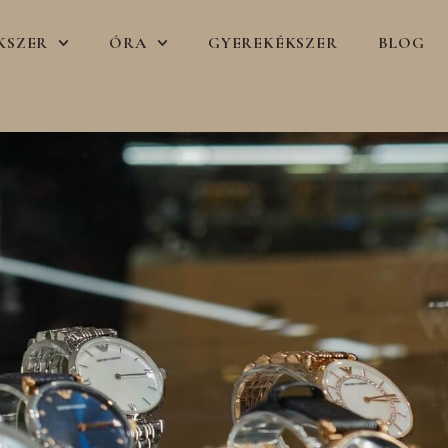
KSZER
ÓRA
GYEREKÉKSZER
BLOG