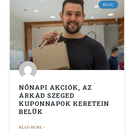
BLOG
NŐNAPI AKCIÓK, AZ
ÁRKÁD SZEGED
KUPONNAPOK KERETEIN
BELÜK
READ MORE »