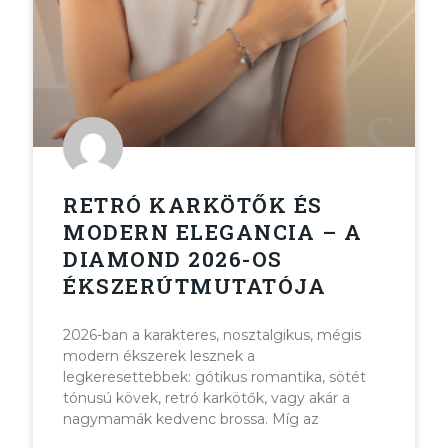
RETRÓ KARKÖTŐK ÉS
MODERN ELEGANCIA – A
DIAMOND 2026-OS
ÉKSZERÚTMUTATÓJA
2026-ban a karakteres, nosztalgikus, mégis
modern ékszerek lesznek a
legkeresettebbek: gótikus romantika, sötét
tónusú kövek, retró karkötők, vagy akár a
nagymamák kedvenc brossa. Míg az