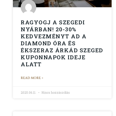
RAGYOGJ A SZEGEDI
NYÁRBAN! 20-30%
KEDVEZMÉNYT AD A
DIAMOND ÓRA ÉS
ÉKSZERAZ ÁRKÁD SZEGED
KUPONNAPOK IDEJE
ALATT
READ MORE »
2025.06.11.
Nincs hozzászólás